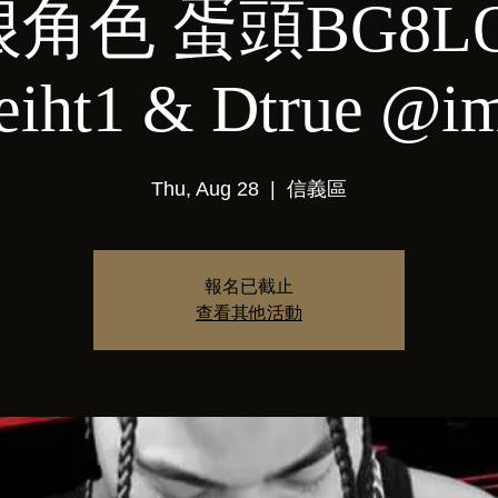
角色 蛋頭BG8L
eiht1 & Dtrue @im
Thu, Aug 28
  |  
信義區
報名已截止
查看其他活動