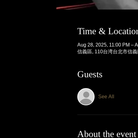
Time & Locatio
Aug 28, 2025, 11:00 PM – A
信義區, 110台湾台北市信
Guests
See All
About the event