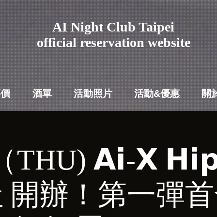
AI Night Club Taipei
​official reservation website
票價
酒單
活動照片
活動&優惠
關
THU) 𝗔𝗶-𝗫 𝗛𝗶𝗽
 開辦！第一彈