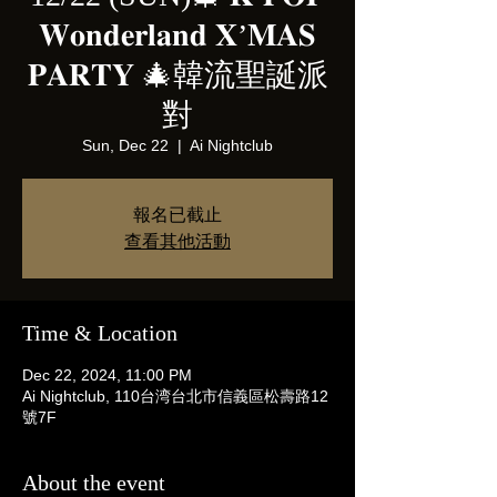
𝐖𝐨𝐧𝐝𝐞𝐫𝐥𝐚𝐧𝐝 𝐗’𝐌𝐀𝐒
𝐏𝐀𝐑𝐓𝐘 🎄韓流聖誕派
對
Sun, Dec 22
  |  
Ai Nightclub
報名已截止
查看其他活動
Time & Location
Dec 22, 2024, 11:00 PM
Ai Nightclub, 110台湾台北市信義區松壽路12
號7F
About the event