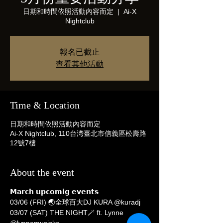
日期和時間依照活動內容而定
  |  
Ai-X
Nightclub
報名已截止
查看其他活動
Time & Location
日期和時間依照活動內容而定
Ai-X Nightclub, 110台湾臺北市信義區松壽路
12號7樓
About the event
𝗠𝗮𝗿𝗰𝗵 𝘂𝗽𝗰𝗼𝗺𝗶𝗴 𝗲𝘃𝗲𝗻𝘁𝘀
03/06 (FRI) 🌏全球百大DJ KURA @kuradj
03/07 (SAT) THE NIGHT🪄 ft. Lynne 