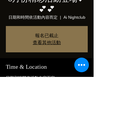
💕💕
日期和時間依活動內容而定
  |  
Ai Nightclub
報名已截止
查看其他活動
Time & Location
日期和時間依活動內容而定
Ai Nightclub, 110台湾台北市信義區松壽路12
號7F
Share this event