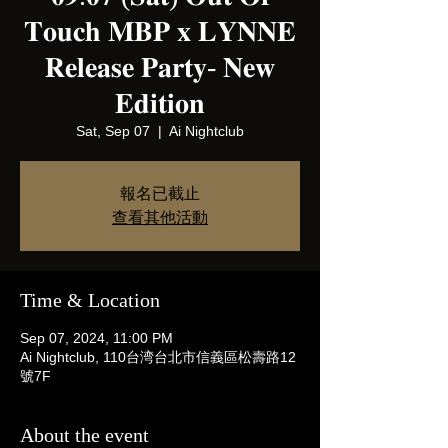
𝐓𝐨𝐮𝐜𝐡 𝐌𝐁𝐏 𝐱 𝐋𝐘𝐍𝐍𝐄
𝐑𝐞𝐥𝐞𝐚𝐬𝐞 𝐏𝐚𝐫𝐭𝐲- 𝐍𝐞𝐰
𝐄𝐝𝐢𝐭𝐢𝐨𝐧
Sat, Sep 07
  |  
Ai Nightclub
報名已截止
查看其他活動
Time & Location
Sep 07, 2024, 11:00 PM
Ai Nightclub, 110台湾台北市信義區松壽路12
號7F
About the event