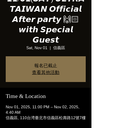
𝙏𝘼𝙄𝙒𝘼𝙉 𝙊𝙛𝙛𝙞𝙘𝙞𝙖𝙡
𝘼𝙛𝙩𝙚𝙧 𝙥𝙖𝙧𝙩𝙮 🙌🏻
𝙬𝙞𝙩𝙝 𝙎𝙥𝙚𝙘𝙞𝙖𝙡
𝙂𝙪𝙚𝙨𝙩
Sat, Nov 01
  |  
信義區
報名已截止
查看其他活動
Time & Location
Nov 01, 2025, 11:00 PM – Nov 02, 2025,
4:40 AM
信義區, 110台湾臺北市信義區松壽路12號7樓