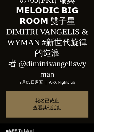
𝗠𝗘𝗟𝗢𝗗𝗜𝗖 𝗕𝗜𝗚
𝗥𝗢𝗢𝗠 雙子星
DIMITRI VANGELIS &
WYMAN #新世代旋律
的造浪
者 @dimitrivangeliswy
man
7月03日週五
  |  
Ai-X Nightclub
報名已截止
查看其他活動