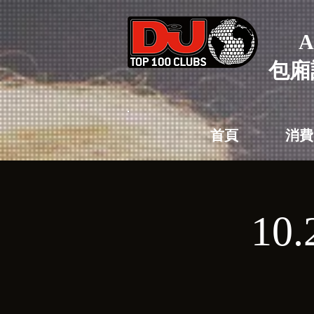
A
包廂
首頁
消費
10.