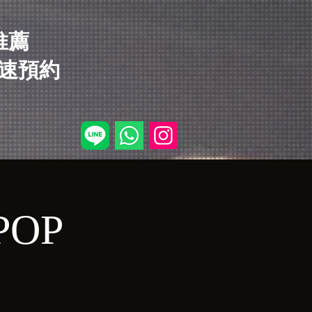
店推薦
速預約
KPOP