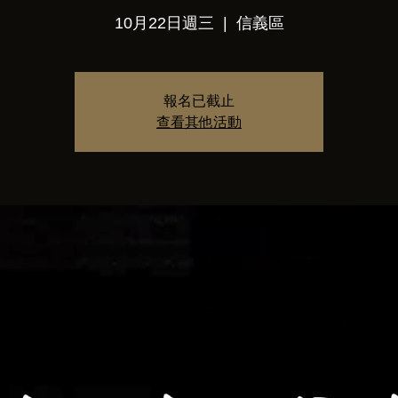
10月22日週三
  |  
信義區
報名已截止
查看其他活動