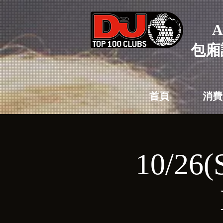
A
包廂
首頁
消費
10/26(