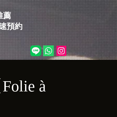
店推薦
速預約
Folie à
】