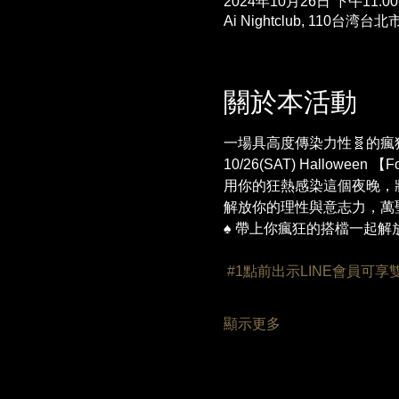
2024年10月26日 下午11:00
Ai Nightclub, 110台
關於本活動
一場具高度傳染力性🧬的瘋
10/26(SAT) Hallowee
用你的狂熱感染這個夜晚，
解放你的理性與意志力，萬
♠️ 帶上你瘋狂的搭檔一起解
#1點前出示LINE會員可
顯示更多