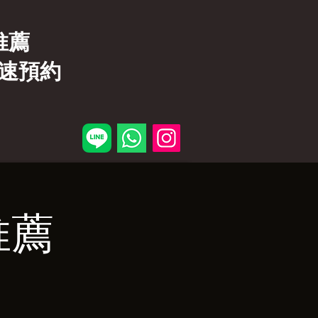
店推薦
速預約
推薦