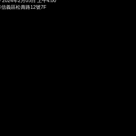
– 2024年2月05日 上午4:00
湾台北市信義區松壽路12號7F