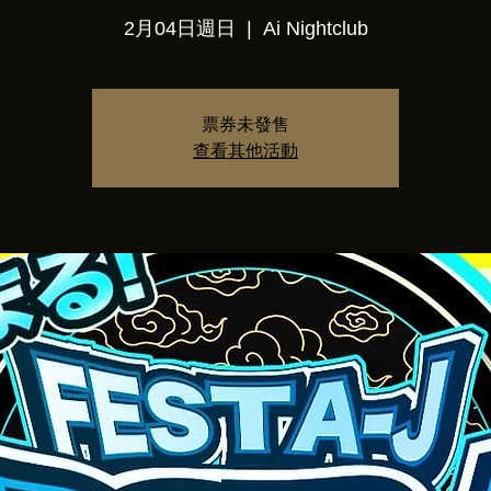
2月04日週日
  |  
Ai Nightclub
票券未發售
查看其他活動