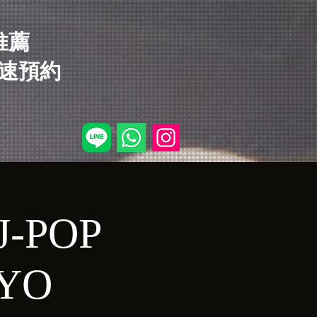
店推薦
速預約
J-POP
KYO