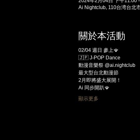
2024年2月04日 下午11:00 
Ai Nightclub, 110台
關於本活動
02/04 週日 參上🪭
🇯🇵 J-POP Dance 
動漫音樂祭 @ai.nightclub 
最大型台北動漫節
2月即將盛大展開！
Ai 同步開趴🪭
顯示更多