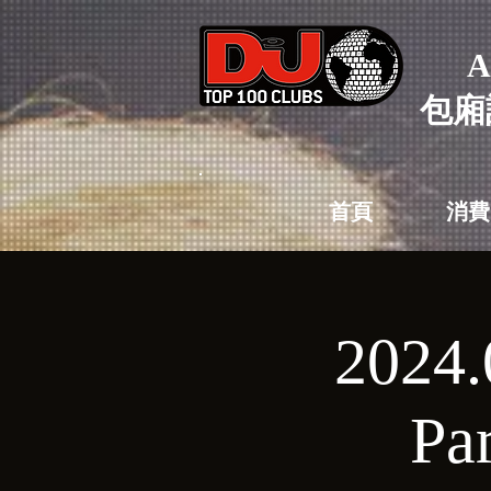
A
包廂
首頁
消費
2024
Pa