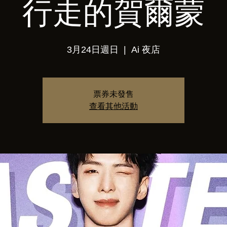
行走的賀爾蒙
3月24日週日
  |  
Ai 夜店
票券未發售
查看其他活動