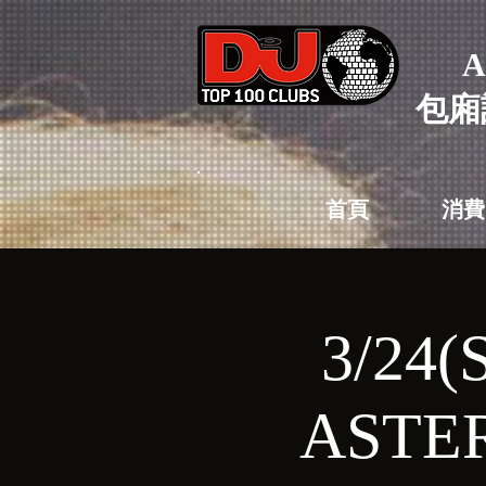
A
包廂
首頁
消費
3/24
ASTER