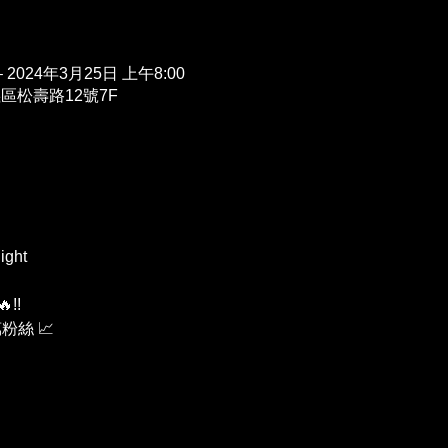
– 2024年3月25日 上午8:00
義區松壽路12號7F
ght 
!  
絲 📈 