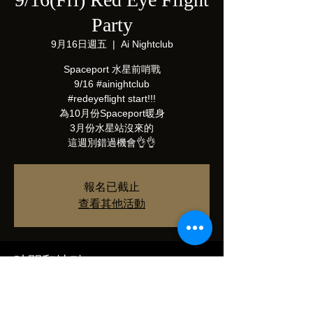
Party
9月16日週五
  |  
Ai Nightclub
Spaceport 水星前哨戰
9/16 #ainightclub
#redeyeflight start!!!
為10月份Spaceport暖身
3月份水星站沒來的
這週別錯過機會👌👌
報名已截止
查看其他活動
時間和地點
2022年9月16日 下午11:00
Ai Nightclub, 110台湾台北市信義區松壽路12