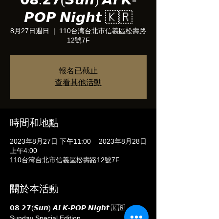
𝙋𝙊𝙋 𝙉𝙞𝙜𝙝𝙩 🇰🇷
8月27日週日
  |  
110台湾台北市信義區松壽路
12號7F
報名已截止
查看其他活動
時間和地點
2023年8月27日 下午11:00 – 2023年8月28日
上午4:00
110台湾台北市信義區松壽路12號7F
關於本活動
𝟬𝟴.𝟮𝟳(𝙎𝙪𝙣) 𝘼𝙞 𝙆-𝙋𝙊𝙋 𝙉𝙞𝙜𝙝𝙩 🇰🇷

Sunday Special Edition
