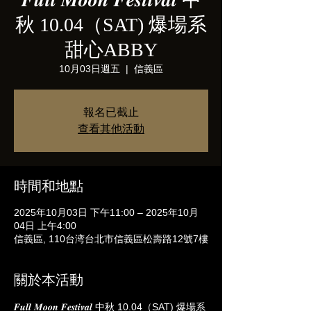
秋 10.04（SAT) 爆場系
甜心ABBY
10月03日週五
  |  
信義區
報名已截止
查看其他活動
時間和地點
2025年10月03日 下午11:00 – 2025年10月
04日 上午4:00
信義區, 110台湾台北市信義區松壽路12號7樓
關於本活動
𝑭𝒖𝒍𝒍 𝑴𝒐𝒐𝒏 𝑭𝒆𝒔𝒕𝒊𝒗𝒂𝒍 中秋 10.04（SAT) 爆場系