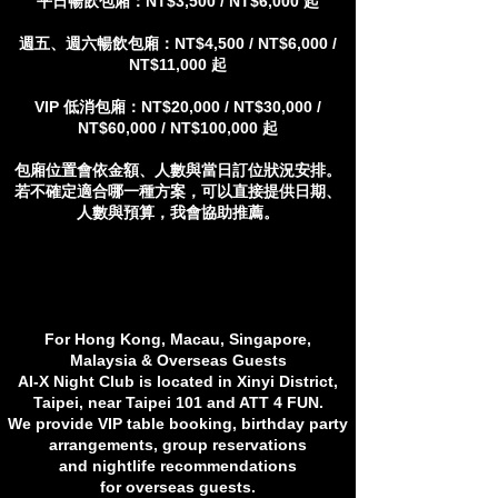
平日暢飲包廂：NT$3,500 / NT$6,000 起
週五、週六暢飲包廂：NT$4,500 / NT$6,000 /
NT$11,000 起
VIP 低消包廂：NT$20,000 / NT$30,000 /
NT$60,000 / NT$100,000 起
包廂位置會依金額、人數與當日訂位狀況安排。
若不確定適合哪一種方案，可以直接提供日期、
人數與預算，我會協助推薦。
For Hong Kong, Macau, Singapore,
Malaysia & Overseas Guests
AI-X Night Club is located in Xinyi District,
Taipei, near Taipei 101 and ATT 4 FUN.
We provide VIP table booking, birthday party
arrangements, group reservations
and nightlife recommendations
for overseas guests.