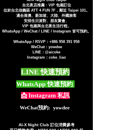
台北夜店推薦・VIP 包廂訂位
位於台北信義區 ATT 4 FUN 7F，鄰近 Taipei 101。
適合港澳、新加坡、大陸、外國旅客
安排生日派對、朋友聚會、
VIP 包廂與台北夜生活行程。
WhatsApp / WeChat / LINE / Instagram 皆可預約。
WhatsApp / RSVP：+886
958 391 958
WeChat：yowdee
LINE：@aicoke
Instagram：coke_liao
LINE 快速預約
WhatsApp 快速預約
📩 Instagram 私訊
WeChat預約: yowdee
AI-X Night Club 訂位消費參考